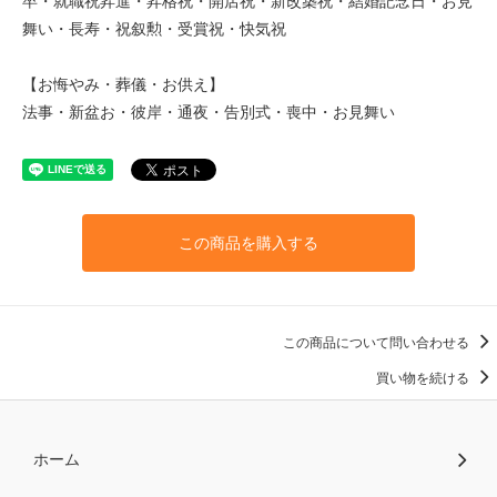
卒・就職祝昇進・昇格祝・開店祝・新改築祝・結婚記念日・お見
舞い・長寿・祝叙勲・受賞祝・快気祝
【お悔やみ・葬儀・お供え】
法事・新盆お・彼岸・通夜・告別式・喪中・お見舞い
この商品を購入する
この商品について問い合わせる
買い物を続ける
ホーム