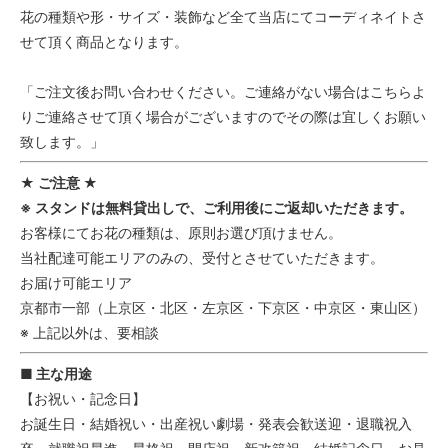
花の種類や形・サイズ・装飾など全て当店にてコーディネイトさ
せて頂く商品となります。
「ご注文後お問い合わせください。ご連絡がない場合はこちらよ
りご連絡させて頂く場合がございますのでその際は宜しくお願い
致します。」
★ ご注意 ★
※ スタンドは無料貸出しで、ご利用後にご返却いただきます。
お客様にてお花の種類は、原則お選び頂けません。
当社配達可能エリアのみの、受付とさせていただきます。
お届け可能エリア
京都市一部（上京区・北区・左京区・下京区・中京区・東山区）
※ 上記以外は、要相談
■ 主な用途
【お祝い・記念日】
お誕生日・結婚祝い・出産祝い劇場・発表会歓送迎・退職祝入