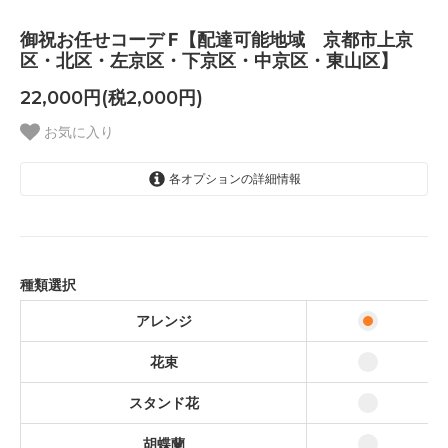
御祝お任せコーデ F【配達可能地域 京都市上京
区・北区・左京区・下京区・中京区・東山区】
22,000円(税2,000円)
お気に入り
各オプションの詳細情報
アレンジ
花束
スタンド花
種類選択
胡蝶蘭
アレンジ
観葉植物
花束
スタンド花
胡蝶蘭